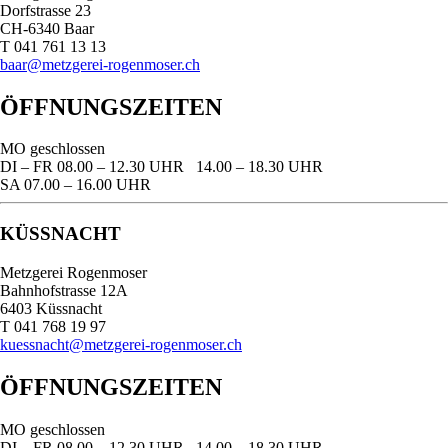
Dorfstrasse 23
CH-6340 Baar
T 041 761 13 13
baar@metzgerei-rogenmoser.ch
ÖFFNUNGSZEITEN
MO
geschlossen
DI – FR
08.00 – 12.30 UHR 14.00 – 18.30 UHR
SA
07.00 – 16.00 UHR
KÜSSNACHT
Metzgerei Rogenmoser
Bahnhofstrasse 12A
6403 Küssnacht
T 041 768 19 97
kuessnacht@metzgerei-rogenmoser.ch
ÖFFNUNGSZEITEN
MO
geschlossen
DI – FR
08.00 – 12.30 UHR 14.00 – 18.30 UHR