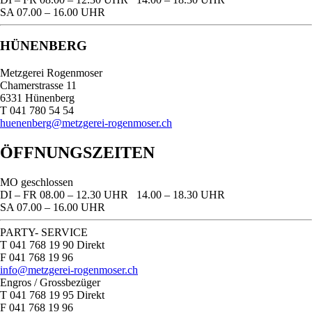
SA
07.00 – 16.00 UHR
HÜNENBERG
Metzgerei Rogenmoser
Chamerstrasse 11
6331 Hünenberg
T 041 780 54 54
huenenberg@metzgerei-rogenmoser.ch
ÖFFNUNGSZEITEN
MO
geschlossen
DI – FR
08.00 – 12.30 UHR 14.00 – 18.30 UHR
SA
07.00 – 16.00 UHR
PARTY- SERVICE
T 041 768 19 90 Direkt
F 041 768 19 96
info@metzgerei-rogenmoser.ch
Engros / Grossbezüger
T 041 768 19 95 Direkt
F 041 768 19 96