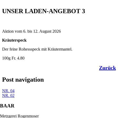
UNSER LADEN-ANGEBOT 3
Aktion vom 6. bis 12. August 2026
Kräuterspeck
Der feine Rohessspeck mit Kräutermantel.
100g Fr. 4.80
Zurück
Post navigation
NR. 04
NR. 02
BAAR
Metzgerei Rogenmoser